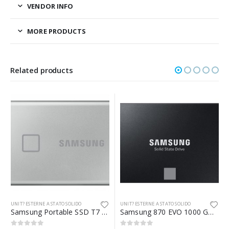
VENDOR INFO
MORE PRODUCTS
Related products
UNIT? ESTERNE A STATO SOLIDO
UNIT? ESTERNE A STATO SOLIDO
Samsung Portable SSD T7 Touch USB 3.2 500GB Silver
Samsung 870 EVO 1000 GB Nero