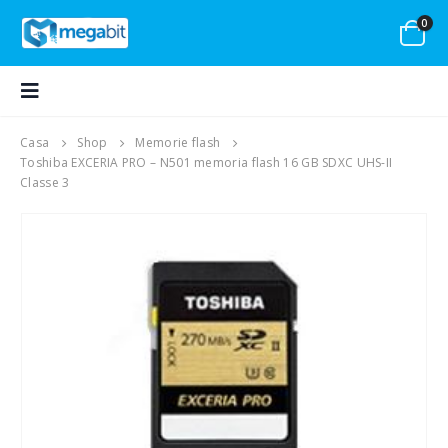
0
Casa
Shop
Memorie flash
Toshiba EXCERIA PRO – N501 memoria flash 16 GB SDXC UHS-II
Classe 3