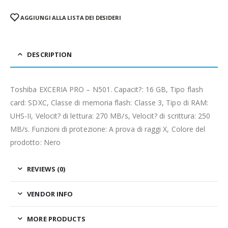
AGGIUNGI ALLA LISTA DEI DESIDERI
DESCRIPTION
Toshiba EXCERIA PRO – N501. Capacit?: 16 GB, Tipo flash
card: SDXC, Classe di memoria flash: Classe 3, Tipo di RAM:
UHS-II, Velocit? di lettura: 270 MB/s, Velocit? di scrittura: 250
MB/s. Funzioni di protezione: A prova di raggi X, Colore del
prodotto: Nero
REVIEWS (0)
VENDOR INFO
MORE PRODUCTS