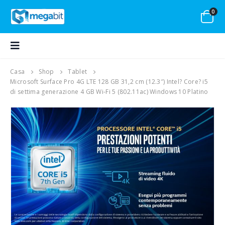
0
Casa
Shop
Tablet
Microsoft Surface Pro 4G LTE 128 GB 31,2 cm (12.3″) Intel? Core? i5
di settima generazione 4 GB Wi-Fi 5 (802.11ac) Windows 10 Platino