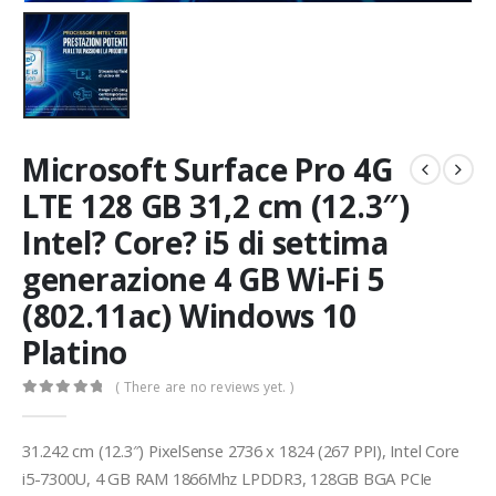
Microsoft Surface Pro 4G
LTE 128 GB 31,2 cm (12.3″)
Intel? Core? i5 di settima
generazione 4 GB Wi-Fi 5
(802.11ac) Windows 10
Platino
( There are no reviews yet. )
0
Di 5
31.242 cm (12.3″) PixelSense 2736 x 1824 (267 PPI), Intel Core
i5-7300U, 4 GB RAM 1866Mhz LPDDR3, 128GB BGA PCIe