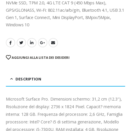
NVMe SSD, TPM 2.0, 4G LTE CAT 9 (450 Mbps Max),
GPS/GLONASS, Wi-Fi: 802.11ac/a/b/g/n, Bluetooth 4.1, USB 3.1
Gen 1, Surface Connect, Mini DisplayPort, 8Mpix/5Mpix,
Windows 10
AGGIUNGI ALLA LISTA DEI DESIDERI
DESCRIPTION
Microsoft Surface Pro. Dimensioni schermo: 31,2 cm (12.3″),
Risoluzione del display: 2736 x 1824 Pixel. Capacit? memoria
interna: 128 GB. Frequenza del processore: 2,6 GHz, Famiglia
processore: Intel? Core? i5 di settima generazione, Modello
del processore: i5-7300U. RAM installata: 4 GB. Risoluzione