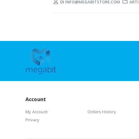
DI
INFO@MEGABITSTORE.COM
ARTI
Account
My Account
Orders History
Privacy