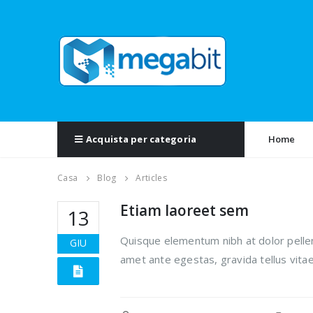
Home
Acquista per categoria
Casa
Blog
Articles
Etiam laoreet sem
13
Quisque elementum nibh at dolor pellent
GIU
amet ante egestas, gravida tellus vita