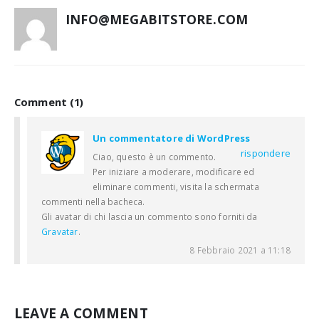
INFO@MEGABITSTORE.COM
Comment (1)
Un commentatore di WordPress
rispondere
Ciao, questo è un commento.
Per iniziare a moderare, modificare ed
eliminare commenti, visita la schermata
commenti nella bacheca.
Gli avatar di chi lascia un commento sono forniti da
Gravatar
.
8 Febbraio 2021 a 11:18
LEAVE A COMMENT