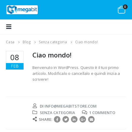
0
Casa
Blog
Senza categoria
Ciao mondo!
Ciao mondo!
08
FEB
Benvenuto in WordPress. Questo è il tuo primo
articolo. Modificalo o cancellalo e quindi inizia a
scrivere!
DI
INFO@MEGABITSTORE.COM
SENZA CATEGORIA
1 COMMENTO
SHARE: