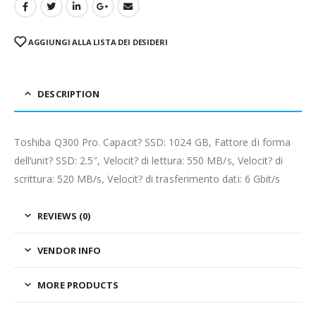
AGGIUNGI ALLA LISTA DEI DESIDERI
DESCRIPTION
Toshiba Q300 Pro. Capacit? SSD: 1024 GB, Fattore di forma
dell’unit? SSD: 2.5″, Velocit? di lettura: 550 MB/s, Velocit? di
scrittura: 520 MB/s, Velocit? di trasferimento dati: 6 Gbit/s
REVIEWS (0)
VENDOR INFO
MORE PRODUCTS