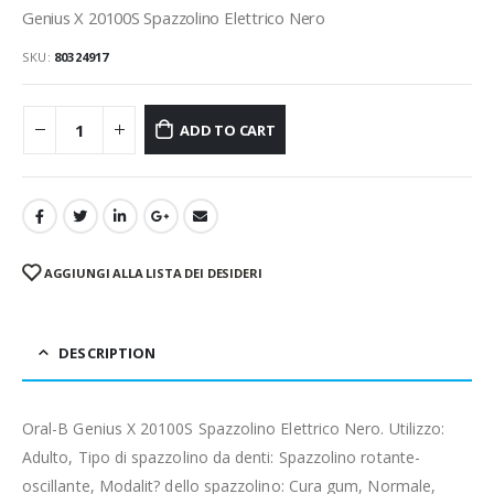
Genius X 20100S Spazzolino Elettrico Nero
SKU:
80324917
ADD TO CART
AGGIUNGI ALLA LISTA DEI DESIDERI
DESCRIPTION
Oral-B Genius X 20100S Spazzolino Elettrico Nero. Utilizzo:
Adulto, Tipo di spazzolino da denti: Spazzolino rotante-
oscillante, Modalit? dello spazzolino: Cura gum, Normale,