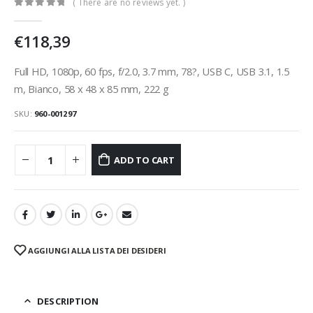
( There are no reviews yet. )
0
Di 5
€
118,39
Full HD, 1080p, 60 fps, f/2.0, 3.7 mm, 78?, USB C, USB 3.1, 1.5
m, Bianco, 58 x 48 x 85 mm, 222 g
SKU:
960-001297
ADD TO CART
AGGIUNGI ALLA LISTA DEI DESIDERI
DESCRIPTION