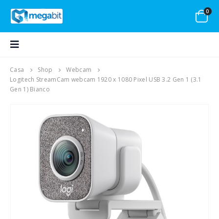
0
Casa
Shop
Webcam
Logitech StreamCam webcam 1920 x 1080 Pixel USB 3.2 Gen 1 (3.1
Gen 1) Bianco