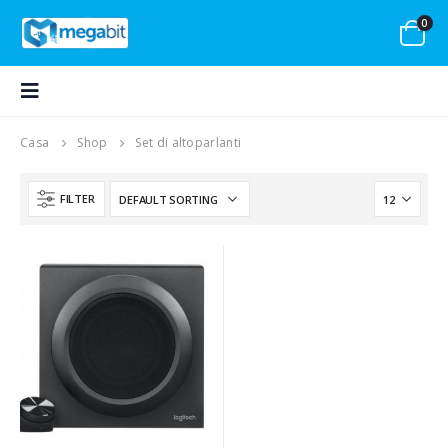
0
Casa
Shop
Set di altoparlanti
FILTER